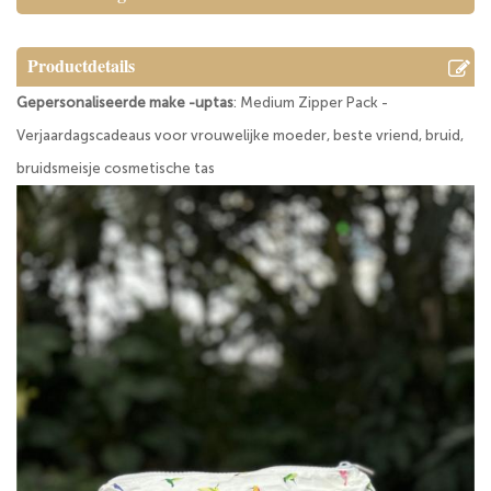
Productdetails
Gepersonaliseerde make -uptas
: Medium Zipper Pack -
Verjaardagscadeaus voor vrouwelijke moeder, beste vriend, bruid,
bruidsmeisje cosmetische tas