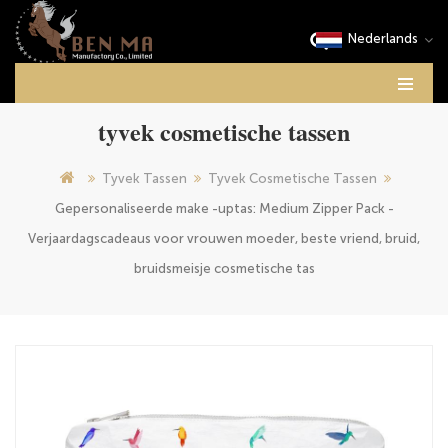
Nederlands
tyvek cosmetische tassen
Tyvek Tassen
Tyvek Cosmetische Tassen
Gepersonaliseerde make -uptas: Medium Zipper Pack -
Verjaardagscadeaus voor vrouwen moeder, beste vriend, bruid,
bruidsmeisje cosmetische tas