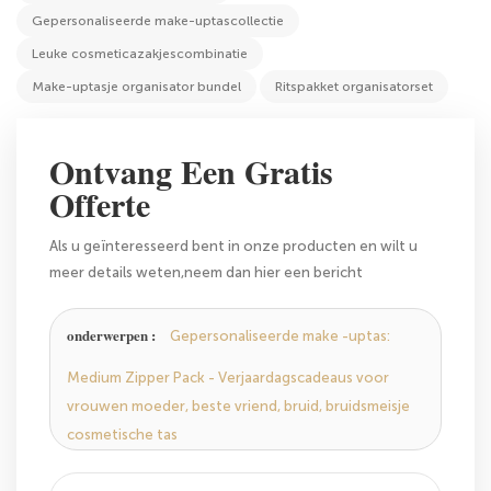
Gepersonaliseerde make-uptascollectie
Leuke cosmeticazakjescombinatie
Make-uptasje organisator bundel
Ritspakket organisatorset
Ontvang Een Gratis
Offerte
Als u geïnteresseerd bent in onze producten en wilt u
meer details weten,neem dan hier een bericht
achterlaten,zullen we antwoorden u zo snel als we
kunnen.
onderwerpen :
Gepersonaliseerde make -uptas:
Medium Zipper Pack - Verjaardagscadeaus voor
vrouwen moeder, beste vriend, bruid, bruidsmeisje
cosmetische tas