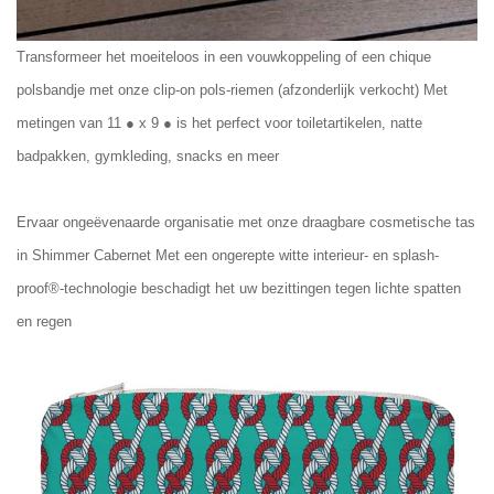
Transformeer het moeiteloos in een vouwkoppeling of een chique
polsbandje met onze clip-on pols-riemen (afzonderlijk verkocht) Met
metingen van 11 ● x 9 ● is het perfect voor toiletartikelen, natte
badpakken, gymkleding, snacks en meer
Ervaar ongeëvenaarde organisatie met onze draagbare cosmetische tas
in Shimmer Cabernet Met een ongerepte witte interieur- en splash-
proof®-technologie beschadigt het uw bezittingen tegen lichte spatten
en regen