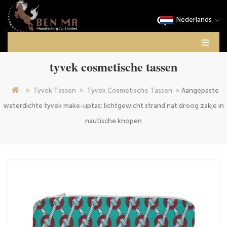
Nederlands
tyvek cosmetische tassen
Tyvek Tassen
Tyvek Cosmetische Tassen
Aangepaste
waterdichte tyvek make-uptas: lichtgewicht strand nat droog zakje in
nautische knopen