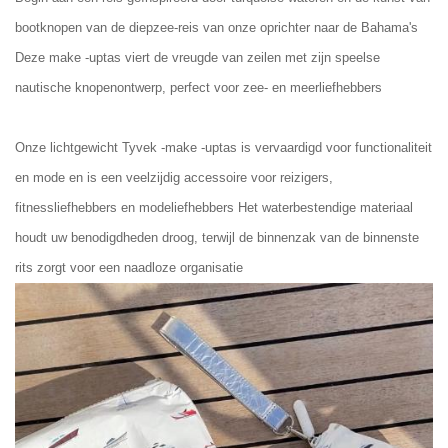
bootknopen van de diepzee-reis van onze oprichter naar de Bahama's
Deze make -uptas viert de vreugde van zeilen met zijn speelse
nautische knopenontwerp, perfect voor zee- en meerliefhebbers
Onze lichtgewicht Tyvek -make -uptas is vervaardigd voor functionaliteit
en mode en is een veelzijdig accessoire voor reizigers,
fitnessliefhebbers en modeliefhebbers Het waterbestendige materiaal
houdt uw benodigdheden droog, terwijl de binnenzak van de binnenste
rits zorgt voor een naadloze organisatie