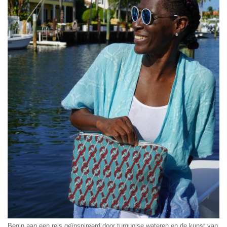
Begin aan een reis geïnspireerd door turquoise wateren en de kunst van