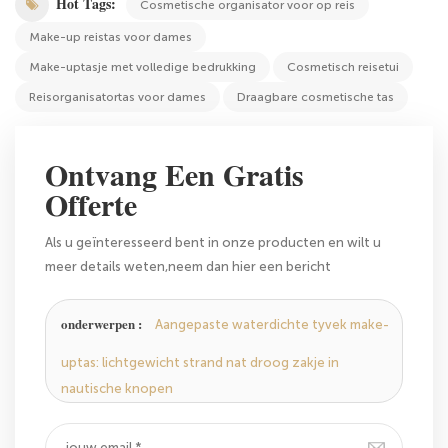
Hot Tags:
Cosmetische organisator voor op reis
Make-up reistas voor dames
Make-uptasje met volledige bedrukking
Cosmetisch reisetui
Reisorganisatortas voor dames
Draagbare cosmetische tas
Ontvang Een Gratis
Offerte
Als u geïnteresseerd bent in onze producten en wilt u
meer details weten,neem dan hier een bericht
achterlaten,zullen we antwoorden u zo snel als we
kunnen.
onderwerpen :
Aangepaste waterdichte tyvek make-
uptas: lichtgewicht strand nat droog zakje in
nautische knopen