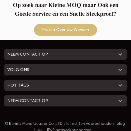
Op zoek naar Kleine MOQ maar Ook een
Goede Service en een Snelle Steekproef?
Praten Over Uw Wensen
NEEM CONTACT OP
VOLG ONS
HOT TAGS
NEEM CONTACT OP
© Benma Manufacturer Co.,LTD alle rechten voorbehouden.
blog
IPv6 network supported