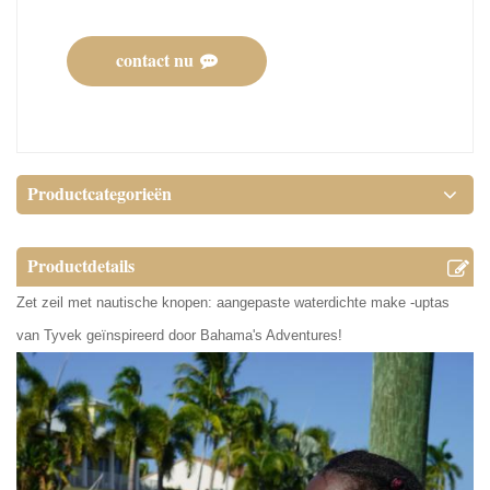
contact nu
Productcategorieën
Productdetails
Zet zeil met nautische knopen: aangepaste waterdichte make -uptas
van Tyvek geïnspireerd door Bahama's Adventures!