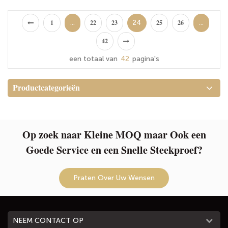
recyclebaar! Accentu met alle
schoonheidsreizen
overdruk- en katoengrepen.
cosmetische tas (100% hoge
...
24
...
1
22
23
25
26
dichtheid polyethyleen), wat
42
betekent dat alle binneninhoud
wordt beschermd tegen
een totaal van
42
pagina's
staking, krassen, stof en breuk.
Productcategorieën
Op zoek naar Kleine MOQ maar Ook een
Goede Service en een Snelle Steekproef?
Praten Over Uw Wensen
NEEM CONTACT OP